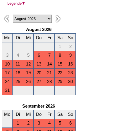
Legende
▼
August 2026
Mo
Di
Mi
Do
Fr
Sa
So
1
2
3
4
5
6
7
8
9
10
11
12
13
14
15
16
17
18
19
20
21
22
23
24
25
26
27
28
29
30
31
September 2026
Mo
Di
Mi
Do
Fr
Sa
So
1
2
3
4
5
6