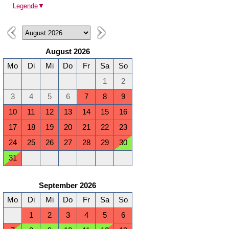
Legende
▼
August 2026
Mo
Di
Mi
Do
Fr
Sa
So
1
2
3
4
5
6
7
8
9
10
11
12
13
14
15
16
17
18
19
20
21
22
23
24
25
26
27
28
29
30
31
September 2026
Mo
Di
Mi
Do
Fr
Sa
So
1
2
3
4
5
6