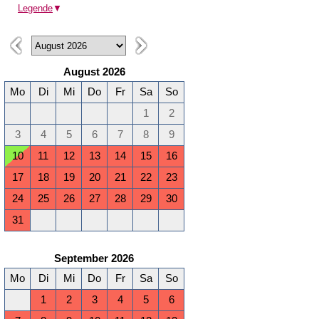
Legende
▼
August 2026
Mo
Di
Mi
Do
Fr
Sa
So
1
2
3
4
5
6
7
8
9
10
11
12
13
14
15
16
17
18
19
20
21
22
23
24
25
26
27
28
29
30
31
September 2026
Mo
Di
Mi
Do
Fr
Sa
So
1
2
3
4
5
6