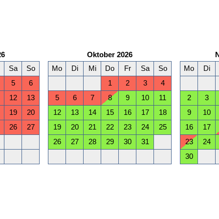
26
Oktober 2026
Sa
So
Mo
Di
Mi
Do
Fr
Sa
So
Mo
Di
5
6
1
2
3
4
12
13
5
6
7
8
9
10
11
2
3
19
20
12
13
14
15
16
17
18
9
10
26
27
19
20
21
22
23
24
25
16
17
26
27
28
29
30
31
23
24
30
März 2027
Sa
So
Mo
Di
Mi
Do
Fr
Sa
So
Mo
Di
6
7
1
2
3
4
5
6
7