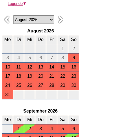
Legende
▼
August 2026
Mo
Di
Mi
Do
Fr
Sa
So
1
2
3
4
5
6
7
8
9
10
11
12
13
14
15
16
17
18
19
20
21
22
23
24
25
26
27
28
29
30
31
September 2026
Mo
Di
Mi
Do
Fr
Sa
So
1
2
3
4
5
6