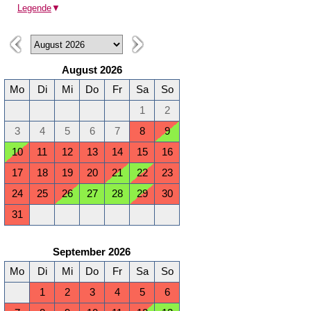
Legende
▼
August 2026
Mo
Di
Mi
Do
Fr
Sa
So
1
2
3
4
5
6
7
8
9
10
11
12
13
14
15
16
17
18
19
20
21
22
23
24
25
26
27
28
29
30
31
September 2026
Mo
Di
Mi
Do
Fr
Sa
So
1
2
3
4
5
6