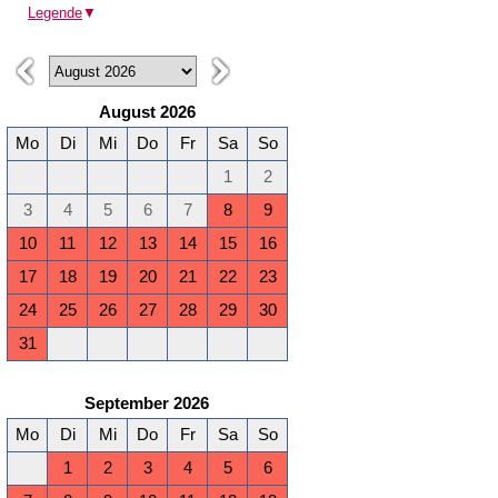
Legende
▼
August 2026
Mo
Di
Mi
Do
Fr
Sa
So
1
2
3
4
5
6
7
8
9
10
11
12
13
14
15
16
17
18
19
20
21
22
23
24
25
26
27
28
29
30
31
September 2026
Mo
Di
Mi
Do
Fr
Sa
So
1
2
3
4
5
6