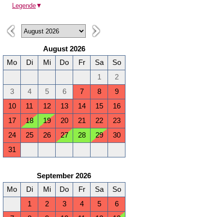
Legende
▼
August 2026
Mo
Di
Mi
Do
Fr
Sa
So
1
2
3
4
5
6
7
8
9
10
11
12
13
14
15
16
17
18
19
20
21
22
23
24
25
26
27
28
29
30
31
September 2026
Mo
Di
Mi
Do
Fr
Sa
So
1
2
3
4
5
6