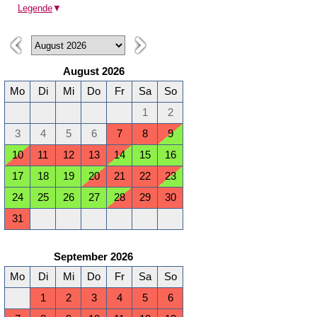
Legende
▼
August 2026
Mo
Di
Mi
Do
Fr
Sa
So
1
2
3
4
5
6
7
8
9
10
11
12
13
14
15
16
17
18
19
20
21
22
23
24
25
26
27
28
29
30
31
September 2026
Mo
Di
Mi
Do
Fr
Sa
So
1
2
3
4
5
6