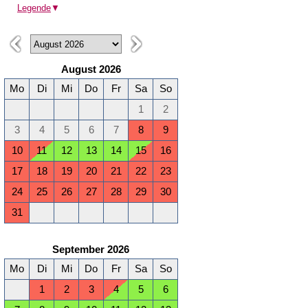
Legende
▼
August 2026
Mo
Di
Mi
Do
Fr
Sa
So
1
2
3
4
5
6
7
8
9
10
11
12
13
14
15
16
17
18
19
20
21
22
23
24
25
26
27
28
29
30
31
September 2026
Mo
Di
Mi
Do
Fr
Sa
So
1
2
3
4
5
6