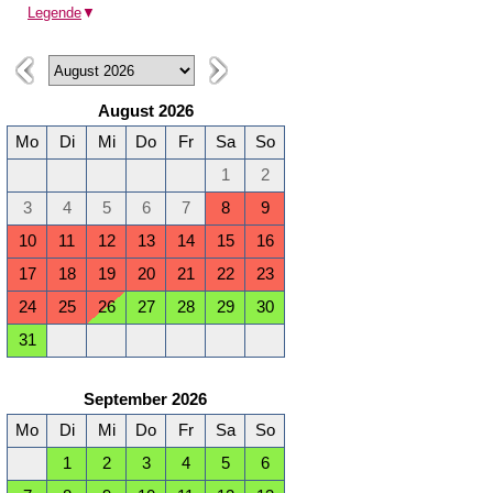
Legende
▼
August 2026
Mo
Di
Mi
Do
Fr
Sa
So
1
2
3
4
5
6
7
8
9
10
11
12
13
14
15
16
17
18
19
20
21
22
23
24
25
26
27
28
29
30
31
September 2026
Mo
Di
Mi
Do
Fr
Sa
So
1
2
3
4
5
6