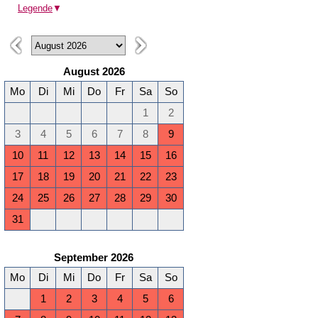
Legende
▼
August 2026
Mo
Di
Mi
Do
Fr
Sa
So
1
2
3
4
5
6
7
8
9
10
11
12
13
14
15
16
17
18
19
20
21
22
23
24
25
26
27
28
29
30
31
September 2026
Mo
Di
Mi
Do
Fr
Sa
So
1
2
3
4
5
6