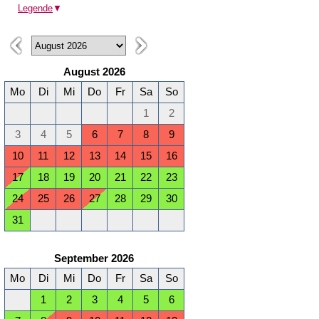
Legende
▼
August 2026
Mo
Di
Mi
Do
Fr
Sa
So
1
2
3
4
5
6
7
8
9
10
11
12
13
14
15
16
17
18
19
20
21
22
23
24
25
26
27
28
29
30
31
September 2026
Mo
Di
Mi
Do
Fr
Sa
So
1
2
3
4
5
6