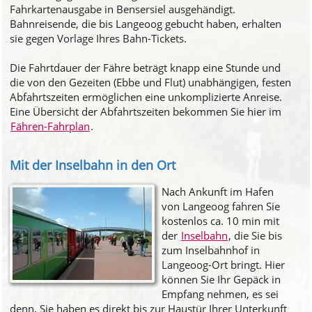
Fahrkartenausgabe in Bensersiel ausgehändigt.
Bahnreisende, die bis Langeoog gebucht haben, erhalten
sie gegen Vorlage Ihres Bahn-Tickets.
Die Fahrtdauer der Fähre beträgt knapp eine Stunde und
die von den Gezeiten (Ebbe und Flut) unabhängigen, festen
Abfahrtszeiten ermöglichen eine unkomplizierte Anreise.
Eine Übersicht der Abfahrtszeiten bekommen Sie hier im
Fähren-Fahrplan
.
Mit der Inselbahn in den Ort
Nach Ankunft im Hafen
von Langeoog fahren Sie
kostenlos ca. 10 min mit
der
Inselbahn
, die Sie bis
zum Inselbahnhof in
Langeoog-Ort bringt. Hier
können Sie Ihr Gepäck in
Empfang nehmen, es sei
denn, Sie haben es direkt bis zur Haustür Ihrer Unterkunft