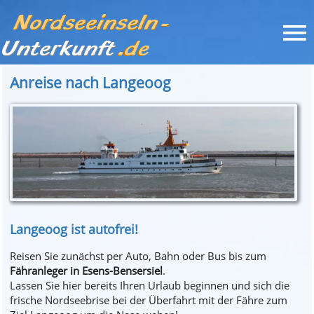
Anreise nach Langeoog
Langeoog ist autofrei!
Reisen Sie zunächst per Auto, Bahn oder Bus bis zum
Fähranleger in Esens-Bensersiel
.
Lassen Sie hier bereits Ihren Urlaub beginnen und sich die
frische Nordseebrise bei der Überfahrt mit der Fähre zum