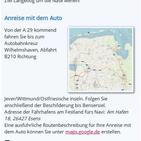
Ziel Langeoog um die Nase wehen!
Anreise mit dem Auto
Von der A 29 kommend
fahren Sie bis zum
Autobahnkreuz
Wilhelmshaven, Abfahrt
B210 Richtung
Jever/Wittmund/Ostfriesische Inseln. Folgen Sie
anschließend der Beschilderung bis Bensersiel.
Adresse der Fährhafens am Festland fürs Navi:
Am Hafen
18, 26427 Esens
Eine ausführliche Routenbeschreibung für Ihre Anreise mit
dem Auto können Sie unter
maps.google.de
erstellen.