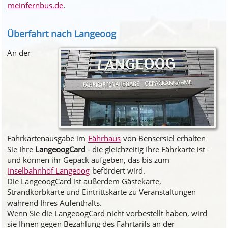
meinfernbus.de
.
Überfahrt nach Langeoog
An der
Fahrkartenausgabe im
Fährhaus
von Bensersiel erhalten
Sie Ihre
LangeoogCard
- die gleichzeitig Ihre Fährkarte ist -
und können ihr Gepäck aufgeben, das bis zum
Inselbahnhof Langeoog
befördert wird.
Die LangeoogCard ist außerdem Gästekarte,
Strandkorbkarte und Eintrittskarte zu Veranstaltungen
während Ihres Aufenthalts.
Wenn Sie die LangeoogCard nicht vorbestellt haben, wird
sie Ihnen gegen Bezahlung des Fährtarifs an der