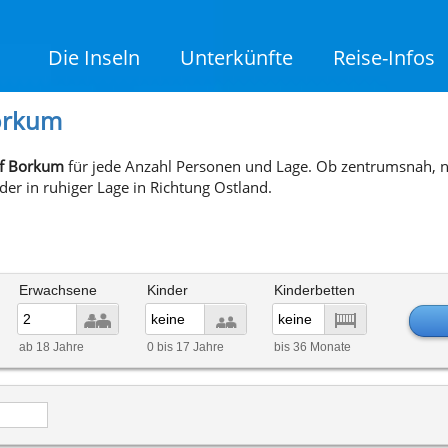
Die Inseln
Unterkünfte
Reise-Infos
Borkum
uf Borkum
für jede Anzahl Personen und Lage. Ob zentrumsnah,
r in ruhiger Lage in Richtung Ostland.
Erwachsene
Kinder
Kinderbetten
ab 18 Jahre
0 bis 17 Jahre
bis 36 Monate