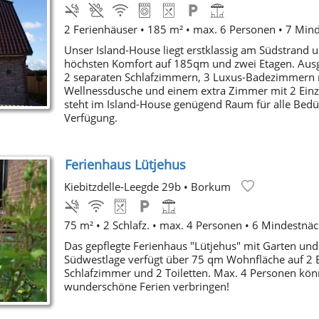
2 Ferienhäuser • 185 m² • max. 6 Personen • 7 Min
Unser Island-House liegt erstklassig am Südstrand u
höchsten Komfort auf 185qm und zwei Etagen. Ausg
2 separaten Schlafzimmern, 3 Luxus-Badezimmern 
Wellnessdusche und einem extra Zimmer mit 2 Einz
steht im Island-House genügend Raum für alle Bedü
Verfügung.
Ferienhaus Lütjehus
Kiebitzdelle-Leegde 29b
•
Borkum
75 m² • 2 Schlafz. • max. 4 Personen • 6 Mindestnäc
Das gepflegte Ferienhaus "Lütjehus" mit Garten und
Südwestlage verfügt über 75 qm Wohnfläche auf 2 E
Schlafzimmer und 2 Toiletten. Max. 4 Personen kön
wunderschöne Ferien verbringen!