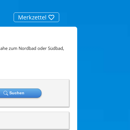
Merkzettel
 nahe zum Nordbad oder Südbad,
Suchen