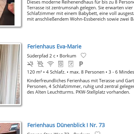
Dieses moderne Reihenendhaus für bis zu 8 Person
Terrasse ist zentrumsnah gelegen. Sie erwarten vier
Schlafzimmer mit einem Babybett, eine voll ausgest
mit anschließendem Wohn-Essbereich sowie zwei B
Ferienhaus Eva-Marie
Süderpfad 2 c
•
Borkum
120 m² • 4 Schlafz. • max. 8 Personen • 3 - 6 Minde
Kinderfreundliches Ferienhaus mit Terasse und Garte
Personen, 4 Schlafzimmer, ruhig und zentral gelege
des Alten Leuchtturms. PKW-Stellplatz vorhanden.
Ferienhaus Dünenblick I Nr. 73