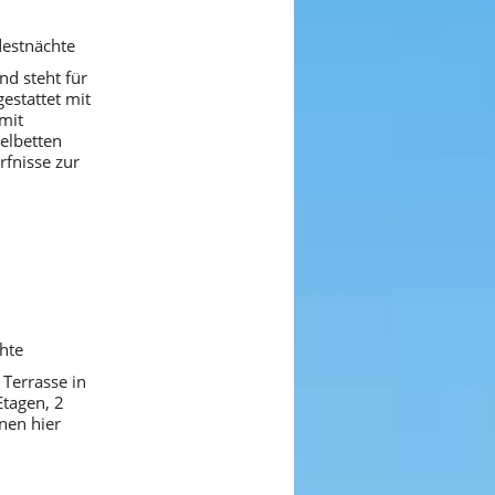
destnächte
nd steht für
estattet mit
mit
elbetten
rfnisse zur
hte
 Terrasse in
tagen, 2
nen hier