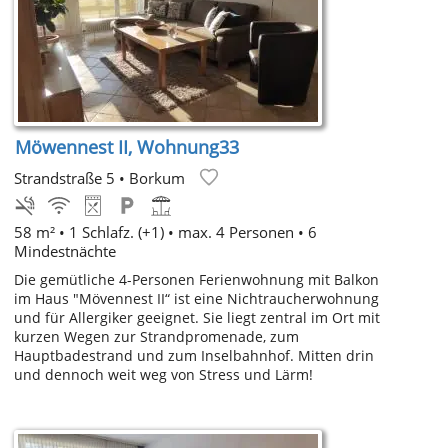
Möwennest II, Wohnung33
Strandstraße 5
•
Borkum
58 m² •
1 Schlafz. (+1)
• max. 4 Personen • 6
Mindestnächte
Die gemütliche 4-Personen Ferienwohnung mit Balkon
im Haus "Mövennest II“ ist eine Nichtraucherwohnung
und für Allergiker geeignet. Sie liegt zentral im Ort mit
kurzen Wegen zur Strandpromenade, zum
Hauptbadestrand und zum Inselbahnhof. Mitten drin
und dennoch weit weg von Stress und Lärm!