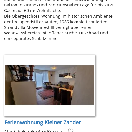
Balkon in strand- und zentrumsnaher Lage für bis zu 4
Gäste auf 60 m² Wohnfläche.
Die Obergeschoss-Wohnung im historischen Ambiente
der im Jugendstil erbauten, 1986 komplett sanierten
Strandvilla Möwennest III verfügt über einen
Wohn-/Essbereich mit offener Küche, Duschbad und
ein separates Schlafzimmer.
Ferienwohnung Kleiner Zander
Alte Schulstraße 4a
•
Borkum