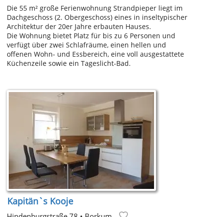
Die 55 m² große Ferienwohnung Strandpieper liegt im
Dachgeschoss (2. Obergeschoss) eines in inseltypischer
Architektur der 20er Jahre erbauten Hauses.
Die Wohnung bietet Platz für bis zu 6 Personen und
verfügt über zwei Schlafräume, einen hellen und
offenen Wohn- und Essbereich, eine voll ausgestattete
Küchenzeile sowie ein Tageslicht-Bad.
Kapitän`s Kooje
Hindenburgstraße 78
•
Borkum