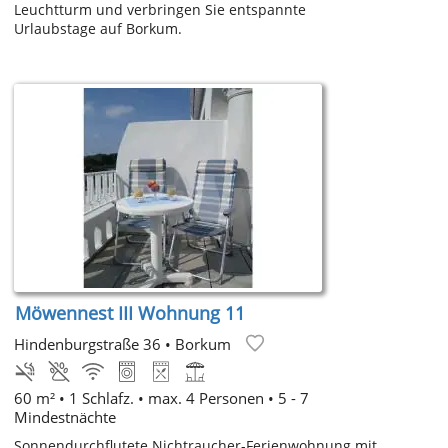
Leuchtturm und verbringen Sie entspannte
Urlaubstage auf Borkum.
Möwennest III Wohnung 11
Hindenburgstraße 36
•
Borkum
60 m² • 1 Schlafz. • max. 4 Personen • 5 - 7
Mindestnächte
Sonnendurchflutete Nichtraucher-Ferienwohnung mit