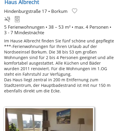
Haus Albrecht
Hindenburgstraße 17
•
Borkum
5 Ferienwohnungen • 38 – 53 m² • max. 4 Personen •
3 - 7 Mindestnächte
Im Hause Albrecht finden Sie fünf schöne und gepflegte
***-Ferienwohnungen für Ihren Urlaub auf der
Nordseeinsel Borkum. Die 38 bis 53 qm großen
Wohnungen sind für 2 bis 4 Personen geeignet und alle
komfortabel ausgestattet. Alle Küchen und Bäder
wurden 2011 renoviert. Für die Wohnungen im 1.OG
steht ein Fahrstuhl zur Verfügung.
Das Haus liegt zentral in 200 m Entfernung zum
Stadtzentrum, der Hauptbadestrand ist mit nur 150 m
ebenfalls direkt um die Ecke.