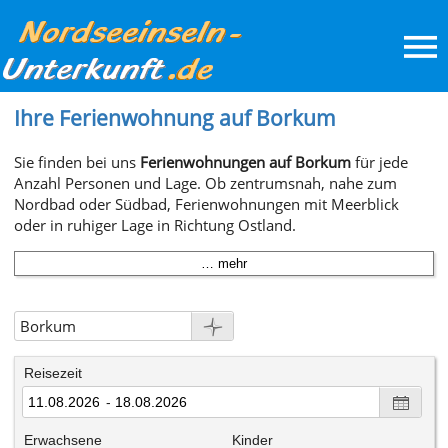
Ihre Ferienwohnung auf Borkum
Sie finden bei uns
Ferienwohnungen auf Borkum
für jede
Anzahl Personen und Lage. Ob zentrumsnah, nahe zum
Nordbad oder Südbad, Ferienwohnungen mit Meerblick
oder in ruhiger Lage in Richtung Ostland.
… mehr
Borkum
Borkum
Reisezeit
Langeoog
-
Spiekeroog
Erwachsene
Kinder