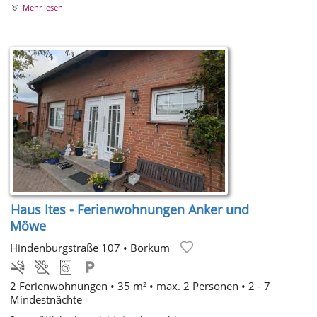
Mehr lesen
Haus Ites - Ferienwohnungen Anker und
Möwe
Hindenburgstraße 107
•
Borkum
2 Ferienwohnungen • 35 m² • max. 2 Personen • 2 - 7
Mindestnächte