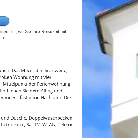
Schritt, wo Sie Ihre Reisezeit mit
en
nen. Das Meer ist in Sichtweite,
großen Wohnung mit vier
n. Mittelpunkt der Ferienwohnung
ntfliehen Sie dem Alltag und
enmeer - fast ohne Nachbarn. Die
e und Dusche, Doppelwaschbecken,
hetrockner, Sat-TV, WLAN, Telefon,