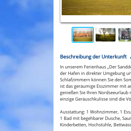
Beschreibung der Unterkunft
In unserem Ferienhaus „Der Sanddor
der Hafen in direkter Umgebung un
Schlafzimmern können Sie den Somm
ist das geräumige Esszimmer mit 
genießen Sie Ihren Nordseeurlaub 
einzige Geräuschkulisse sind die V
Ausstattung: 1 Wohnzimmer, 1 Ess
1 Bad mit begehbarer Dusche, Saun
Kinderbetten, Hochstühle, Bettwäs