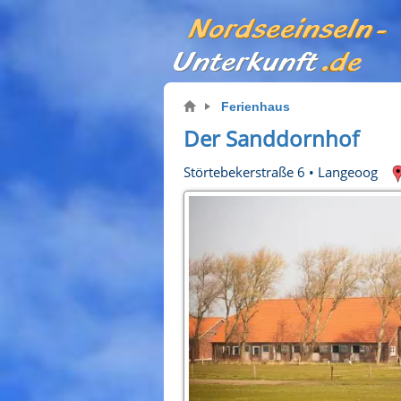
Ferienhaus
Der Sanddornhof
Störtebekerstraße 6
•
Langeoog