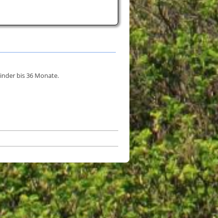
inder bis 36 Monate.