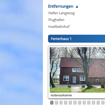
Entfernungen
Hafen Langeoog
Flughafen
Inselbahnhof
Ferienhaus 1
Außenaufnahme