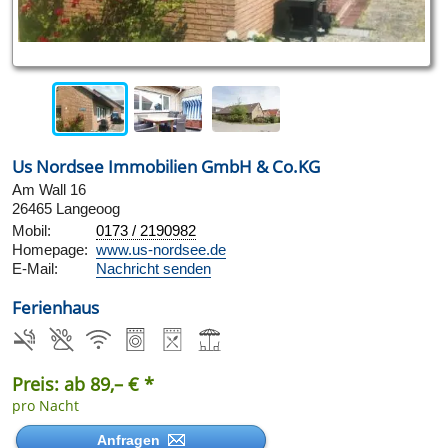
Us Nordsee Immobilien GmbH & Co.KG
Am Wall 16
26465 Langeoog
Mobil:
0173 / 2190982
Homepage:
www.us-nordsee.de
E-Mail:
Nachricht senden
Ferienhaus
Preis: ab 89,– € *
pro Nacht
Anfragen