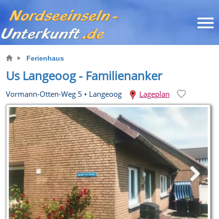
Ferienhaus
Us Langeoog - Familienanker
Vormann-Otten-Weg 5
•
Langeoog
Lageplan