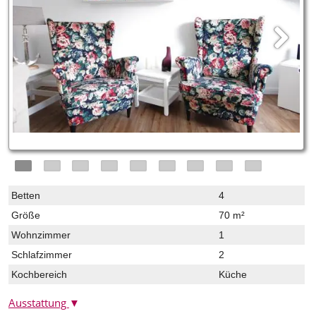
Betten
4
Größe
70 m²
Wohnzimmer
1
Schlafzimmer
2
Kochbereich
Küche
Ausstattung
▼