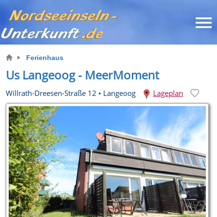
Ferienhaus
Us Langeoog - MeerMoment
Willrath-Dreesen-Straße 12
•
Langeoog
Lageplan