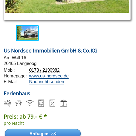
Us Nordsee Immobilien GmbH & Co.KG
Am Wall 16
26465 Langeoog
Mobil:
0173 / 2190982
Homepage:
www.us-nordsee.de
E-Mail:
Nachricht senden
Ferienhaus
Preis: ab 79,– € *
pro Nacht
Anfragen