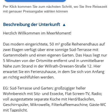
Per Klick kommen Sie zum nächsten Schritt, wo Sie Ihre Reisezeit
mit genauer Preisangabe wählen können
Beschreibung der Unterkunft
Herzlich Willkommen im MeerMoment!
Das modern eingerichtete, 50 m² große Reihenendhaus auf
zwei Etagen verfügt über eine sonnige Süd-Terrasse mit
Gartenmöbeln und einen eigenen Garten. Das Haus liegt nur
5 Minuten von der Ortsmitte entfernt und in unmittelbarer
Nähe zum Strand in der Willrath-Dreesen-Straße 12. Hier
erwartet Sie ein Ferienzuhause, in dem Sie sich von Anfang
an richtig wohlfühlen werden.
EG: Süd-Terrasse und Garten; großzügiger heller
Wohnbereich mit Sitz- und Essecke, Flat-Screen-TV, Radio;
voll ausgestattete separate Küche mit Herd/Backofen,
Geschirrspüler, Mikrowelle, Filterkaffeemaschine; Gäste-WC
mit Tageslicht.