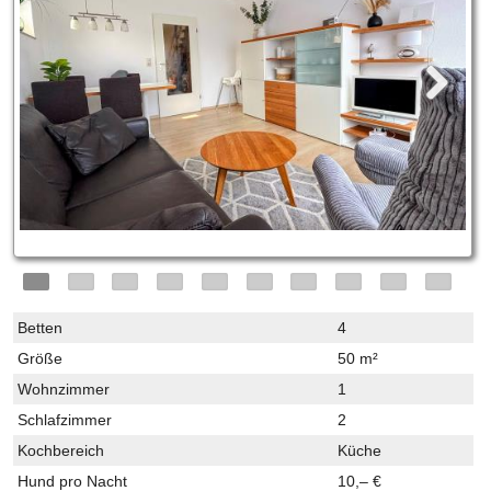
Betten
4
Größe
50 m²
Wohnzimmer
1
Schlafzimmer
2
Kochbereich
Küche
Hund pro Nacht
10,– €