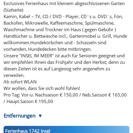
Exclusives Ferienhaus mit kleinem abgeschlossenen Garten
(Südseite)
Kamin, Kabel – TV, CD / DVD - Player, CD`s u. DVD`s, Fön,
Backofen, Mikrowelle, Kaffeemaschine, Spülmaschine,
Waschmachine und Trockner im Haus ( gegen Gebühr )
Handtücher u. Bettwäsche incl., Gartenmöbel u. Grill, Hunde
willkommen.Hundekörbchen und - Schüsseln sind
vorhanden, Hundedecken bitte mitbringen.
Unsere "INSEL IM MEER" ist auch für Senioren geeignet und
wir empfehlen Ihnen das Frühjahr und den Herbst; denn zu
diesen Zeiten ist es auf Langeoog sehr angenehm zu
verweilen.
Ab sofort WLAN
Wir wollen, dass Sie sich wohl fühlen!
Pro Tag: Vor-u. Nachsaison € 150,00 / Neb.Saisson € 165,00
/ Haupt.Saison € 195,00
Entfernungen
Ferienhaus 1742 Insel