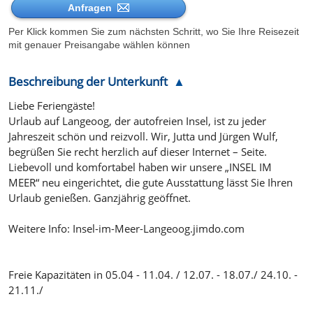
Anfragen
Per Klick kommen Sie zum nächsten Schritt, wo Sie Ihre Reisezeit
mit genauer Preisangabe wählen können
Beschreibung der Unterkunft
Liebe Feriengäste!
Urlaub auf Langeoog, der autofreien Insel, ist zu jeder
Jahreszeit schön und reizvoll. Wir, Jutta und Jürgen Wulf,
begrüßen Sie recht herzlich auf dieser Internet – Seite.
Liebevoll und komfortabel haben wir unsere „INSEL IM
MEER“ neu eingerichtet, die gute Ausstattung lässt Sie Ihren
Urlaub genießen. Ganzjährig geöffnet.
Weitere Info: Insel-im-Meer-Langeoog.jimdo.com
Freie Kapazitäten in 05.04 - 11.04. / 12.07. - 18.07./ 24.10. -
21.11./