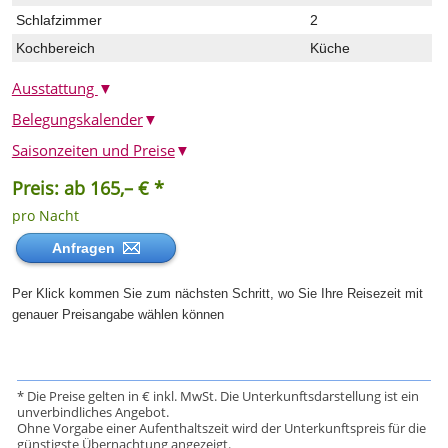
Schlafzimmer
2
Kochbereich
Küche
Ausstattung
▼
Belegungskalender
▼
Saisonzeiten und Preise
▼
Preis: ab 165,– € *
pro Nacht
Anfragen
Per Klick kommen Sie zum nächsten Schritt, wo Sie Ihre Reisezeit mit
genauer Preisangabe wählen können
* Die Preise gelten in € inkl. MwSt. Die Unterkunftsdarstellung ist ein
unverbindliches Angebot.
Ohne Vorgabe einer Aufenthaltszeit wird der Unterkunftspreis für die
günstigste Übernachtung angezeigt.