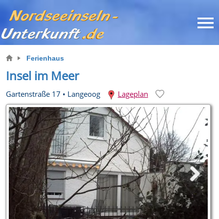
Ferienhaus
Insel im Meer
Gartenstraße 17
•
Langeoog
Lageplan