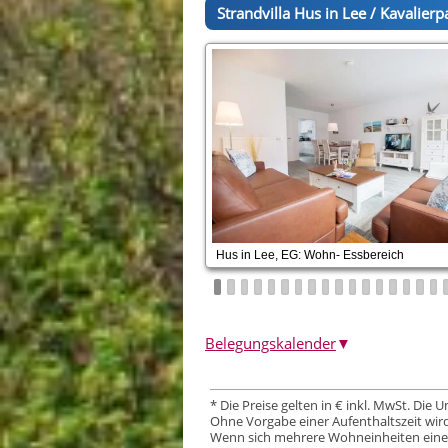
Strandvilla Hus in Lee / Kavalier
Hus in Lee, EG: Wohn- Essbereich
Belegungskalender
▼
* Die Preise gelten in € inkl. MwSt. Die 
Ohne Vorgabe einer Aufenthaltszeit wird
Wenn sich mehrere Wohneinheiten eine Da