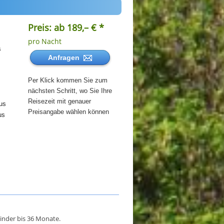
Preis: ab 189,– € *
pro Nacht
s
Anfragen
Per Klick kommen Sie zum
nächsten Schritt, wo Sie Ihre
Reisezeit mit genauer
us
Preisangabe wählen können
us
inder bis 36 Monate.