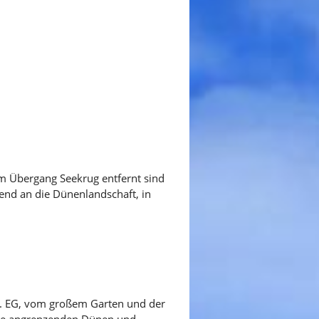
vom Übergang Seekrug entfernt sind
end an die Dünenlandschaft, in
2. EG, vom großem Garten und der
die angrenzenden Dünen und