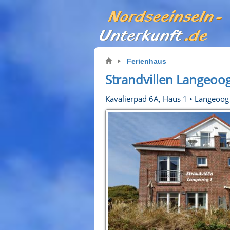
Ferienhaus
Strandvillen Langeoo
Kavalierpad 6A, Haus 1
•
Langeoog