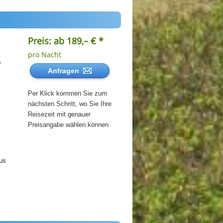
Preis: ab 189,– € *
pro Nacht
s
Anfragen
Per Klick kommen Sie zum
nächsten Schritt, wo Sie Ihre
Reisezeit mit genauer
Preisangabe wählen können
us