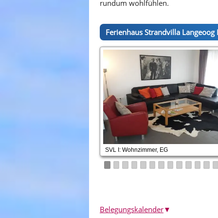
rundum wohlfühlen.
Ferienhaus Strandvilla Langeoog I
SVL I: Wohnzimmer, EG
Belegungskalender
▼