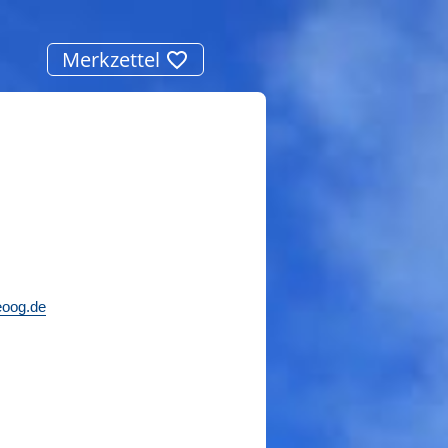
Merkzettel
eoog.de