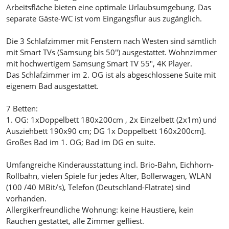
Arbeitsfläche bieten eine optimale Urlaubsumgebung. Das
separate Gäste-WC ist vom Eingangsflur aus zugänglich.
Die 3 Schlafzimmer mit Fenstern nach Westen sind sämtlich
mit Smart TVs (Samsung bis 50") ausgestattet. Wohnzimmer
mit hochwertigem Samsung Smart TV 55", 4K Player.
Das Schlafzimmer im 2. OG ist als abgeschlossene Suite mit
eigenem Bad ausgestattet.
7 Betten:
1. OG: 1xDoppelbett 180x200cm , 2x Einzelbett (2x1m) und
Ausziehbett 190x90 cm; DG 1x Doppelbett 160x200cm].
Großes Bad im 1. OG; Bad im DG en suite.
Umfangreiche Kinderausstattung incl. Brio-Bahn, Eichhorn-
Rollbahn, vielen Spiele für jedes Alter, Bollerwagen, WLAN
(100 /40 MBit/s), Telefon (Deutschland-Flatrate) sind
vorhanden.
Allergikerfreundliche Wohnung: keine Haustiere, kein
Rauchen gestattet, alle Zimmer gefliest.