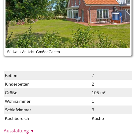
Südwest Ansicht: Großer Garten
Betten
7
Kinderbetten
2
Größe
105 m²
Wohnzimmer
1
Schlafzimmer
3
Kochbereich
Küche
Ausstattung
▼