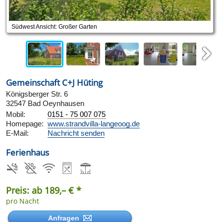
Südwest Ansicht: Großer Garten
Next
Gemeinschaft C+J Hüting
Königsberger Str. 6
32547 Bad Oeynhausen
Mobil:
0151 - 75 007 075
Homepage:
www.strandvilla-langeoog.de
E-Mail:
Nachricht senden
Ferienhaus
Preis: ab 189,– € *
pro Nacht
Anfragen