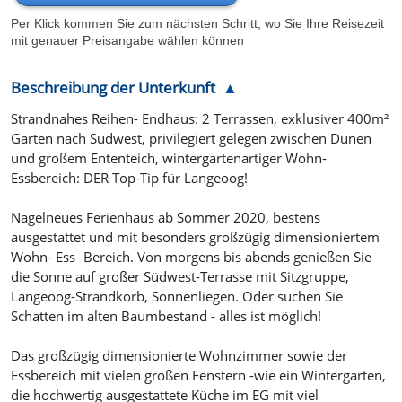
Per Klick kommen Sie zum nächsten Schritt, wo Sie Ihre Reisezeit
mit genauer Preisangabe wählen können
Beschreibung der Unterkunft
Strandnahes Reihen- Endhaus: 2 Terrassen, exklusiver 400m²
Garten nach Südwest, privilegiert gelegen zwischen Dünen
und großem Ententeich, wintergartenartiger Wohn-
Essbereich: DER Top-Tip für Langeoog!
Nagelneues Ferienhaus ab Sommer 2020, bestens
ausgestattet und mit besonders großzügig dimensioniertem
Wohn- Ess- Bereich. Von morgens bis abends genießen Sie
die Sonne auf großer Südwest-Terrasse mit Sitzgruppe,
Langeoog-Strandkorb, Sonnenliegen. Oder suchen Sie
Schatten im alten Baumbestand - alles ist möglich!
Das großzügig dimensionierte Wohnzimmer sowie der
Essbereich mit vielen großen Fenstern -wie ein Wintergarten,
die hochwertig ausgestattete Küche im EG mit viel