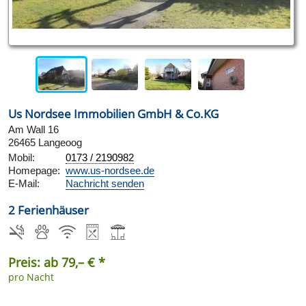
Us Nordsee Immobilien GmbH & Co.KG
Am Wall 16
26465 Langeoog
Mobil:
0173 / 2190982
Homepage:
www.us-nordsee.de
E-Mail:
Nachricht senden
2 Ferienhäuser
Preis: ab 79,– € *
pro Nacht