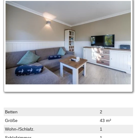
Betten
2
Größe
43 m²
Wohn-/Schlafz.
1
Schlafzimmer
1