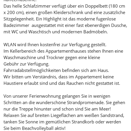
Das helle Schlafzimmer verfügt über ein Doppelbett (180 cm
x 200 cm), einen großen Kleiderschrank und eine zusätzliche
Sitzgelegenheit. Ein Highlight ist das moderne fugenlose
Badezimmer ausgestattet mit einer fast ebenerdigen Dusche,
mit WC und Waschtisch und modernen Badmöbeln.
WLAN wird Ihnen kostenfrei zur Verfügung gestellt.
Im Kellerbereich des Appartementhauses stehen Ihnen eine
Waschmaschine und Trockner gegen eine kleine
Gebühr zur Verfügung.
Fahrradabstellmöglichkeiten befinden sich am Haus.
Wir bitten um Verständnis, dass im Appartement keine
Haustiere erlaubt sind und das Rauchen nicht gestattet ist.
Von unserer Ferienwohnung gelangen Sie in wenigen
Schritten an die wunderschöne Strandpromenade. Sie gehen
nur die Treppe hinunter und schon sind Sie am Meer!
Relaxen Sie auf breiten Liegeflächen am weißen Sandstrand,
tanken Sie Sonne im gemütlichen Strandkorb oder werden
Sie beim Beachvolleyball aktiv!