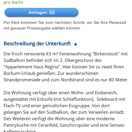
pro Nacht
Anfragen
Per Klick kommen Sie zum nächsten Schritt, wo Sie Ihre Reisezeit
mit genauer Preisangabe wählen können
Beschreibung der Unterkunft
Die frisch renovierte 43 m² Ferienwohnung "Birkenstock" mit
Südbalkon befindet sich im 2. Obergeschoss des
"Appartement Haus Regina". Hier können Sie zu zweit Ihren
Borkum-Urlaub genießen. Zur wunderschönen
Strandpromenade und zum Nordstrand sind es nur 80 Meter.
Die Wohnung verfügt über einen Wohn- und Essbereich,
ausgestattet mit Ecksofa (mit Schlaffunktion), Sideboard mit
Flach-TV und einer gemütlichen Essgruppe. Von dort
gelangen Sie auf den Südbalkon, der zum Verweilen einlädt.
Des Weiteren verfügt die Wohnung über eine moderne
Pantryküche mit Ceranfeld, Geschirrspüler und eine Senseo-
Kaffeemaschine.