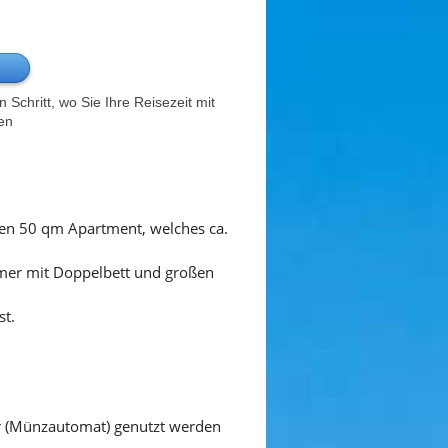
Schritt, wo Sie Ihre Reisezeit mit
en
ten 50 qm Apartment, welches ca.
mer mit Doppelbett und großen
st.
hr (Münzautomat) genutzt werden