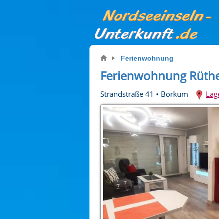
Ferienwohnung
Ferienwohnung Rüther
Strandstraße 41
•
Borkum
Lag