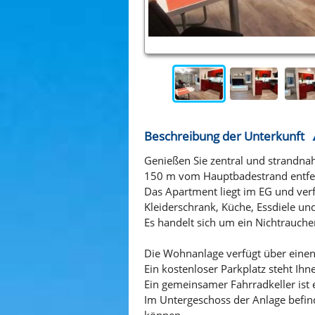
Beschreibung der Unterkunft
Genießen Sie zentral und strandna
150 m vom Hauptbadestrand entfern
Das Apartment liegt im EG und ve
Kleiderschrank, Küche, Essdiele u
Es handelt sich um ein Nichtrauche
Die Wohnanlage verfügt über einen
Ein kostenloser Parkplatz steht Ihn
Ein gemeinsamer Fahrradkeller ist 
Im Untergeschoss der Anlage befin
können.