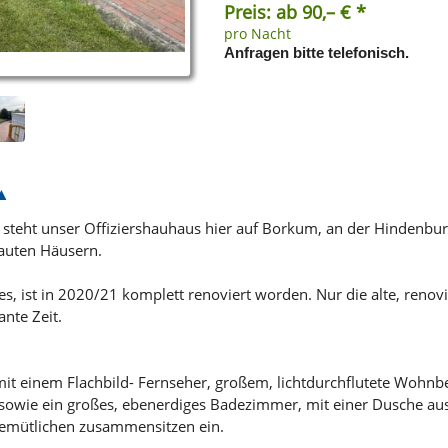
Preis: ab 90,– € *
pro Nacht
Anfragen bitte telefonisch.
steht unser Offiziershauhaus hier auf Borkum, an der Hindenburgs
auten Häusern.
, ist in 2020/21 komplett renoviert worden. Nur die alte, renovi
ante Zeit.
mit einem Flachbild- Fernseher, großem, lichtdurchflutete Wohnb
owie ein großes, ebenerdiges Badezimmer, mit einer Dusche ausg
gemütlichen zusammensitzen ein.