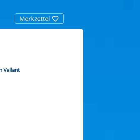
Merkzettel
 Vallant