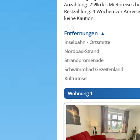
Anzahlung: 25% des Mietpreises b
Restzahlung: 4 Wochen vor Anreise
keine Kaution
Entfernungen
Inselbahn - Ortsmitte
Nordbad-Strand
Strandpromenade
Schwimmbad Gezeitenland
Kulturinsel
Wohnung 1