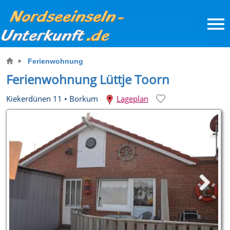
Ferienwohnung
Ferienwohnung Lüttje Toorn
Kiekerdünen 11
•
Borkum
Lageplan