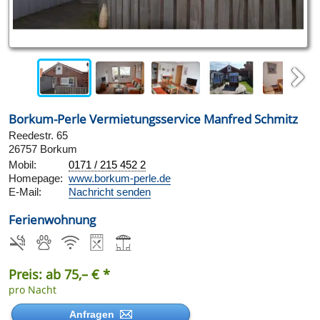
Next
Borkum-Perle Vermietungsservice Manfred Schmitz
Reedestr. 65
26757 Borkum
Mobil:
0171 / 215 452 2
Homepage:
www.borkum-perle.de
E-Mail:
Nachricht senden
Ferienwohnung
Preis: ab 75,– € *
pro Nacht
Anfragen