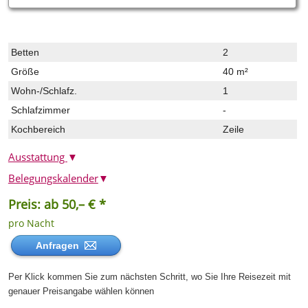
Betten
2
Größe
40 m²
Wohn-/Schlafz.
1
Schlafzimmer
-
Kochbereich
Zeile
Ausstattung
▼
Belegungskalender
▼
Preis: ab 50,– € *
pro Nacht
Anfragen
Per Klick kommen Sie zum nächsten Schritt, wo Sie Ihre Reisezeit mit
genauer Preisangabe wählen können