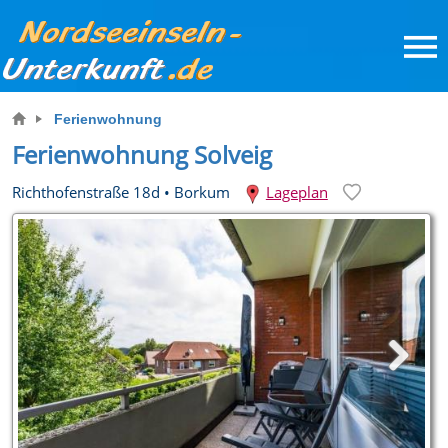
Ferienwohnung
Ferienwohnung Solveig
Richthofenstraße 18d
•
Borkum
Lageplan