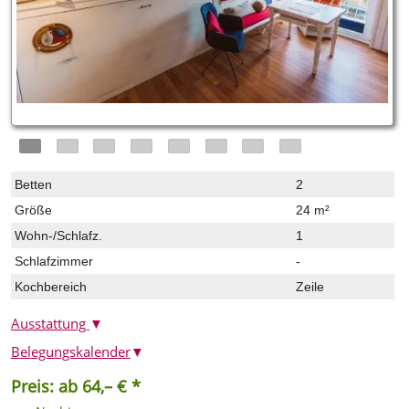
Betten
2
Größe
24 m²
Wohn-/Schlafz.
1
Schlafzimmer
-
Kochbereich
Zeile
Ausstattung
▼
Belegungskalender
▼
Preis: ab 64,– € *