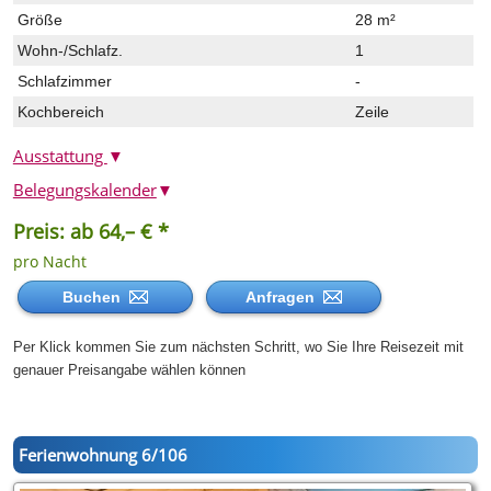
Größe
28 m²
Wohn-/Schlafz.
1
Schlafzimmer
-
Kochbereich
Zeile
Ausstattung
▼
Belegungskalender
▼
Preis: ab 64,– € *
pro Nacht
Buchen
Anfragen
Per Klick kommen Sie zum nächsten Schritt, wo Sie Ihre Reisezeit mit
genauer Preisangabe wählen können
Ferienwohnung 6/106