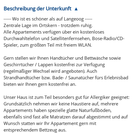
Beschreibung der Unterkunft
----- Wo ist es schöner als auf Langeoog -----
Zentrale Lage im Ortskern - trotzdem ruhig.
Alle Appartements verfügen über ein kostenloses
Durchwahltelefon und Satellitenfernsehen, Bose-Radio/CD-
Spieler, zum größten Teil mit freiem WLAN.
Gern stellen wir Ihnen Handtücher und Bettwäsche sowie
Geschirrtücher / Lappen kostenfrei zur Verfügung
(regelmäßiger Wechsel wird angeboten). Auch
Strandhandtücher bzw. Bade- / Saunatücher fürs Erlebnisbad
bieten wir Ihnen gern kostenfrei an.
Unser Haus ist zum Teil besonders gut für Allergiker geeignet:
Grundsätzlich nehmen wir keine Haustiere auf, mehrere
Appartements haben spezielle glatte Naturfußböden,
ebenfalls sind fast alle Matratzen darauf abgestimmt und auf
Wunsch statten wir Ihr Appartement gern mit
entsprechendem Bettzeug aus.