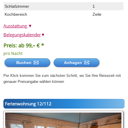
Schlafzimmer
1
Kochbereich
Zeile
Ausstattung
▼
Belegungskalender
▼
Preis: ab 99,– € *
pro Nacht
Buchen
Anfragen
Per Klick kommen Sie zum nächsten Schritt, wo Sie Ihre Reisezeit mit
genauer Preisangabe wählen können
Ferienwohnung 12/112