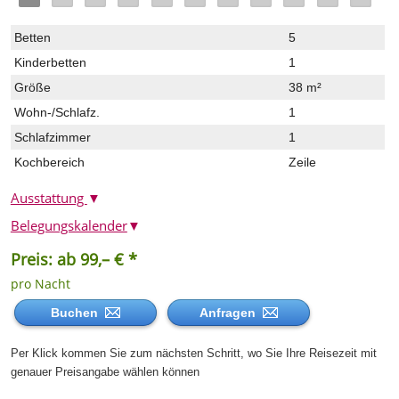
Betten
5
Kinderbetten
1
Größe
38 m²
Wohn-/Schlafz.
1
Schlafzimmer
1
Kochbereich
Zeile
Ausstattung
▼
Belegungskalender
▼
Preis: ab 99,– € *
pro Nacht
Buchen
Anfragen
Per Klick kommen Sie zum nächsten Schritt, wo Sie Ihre Reisezeit mit
genauer Preisangabe wählen können