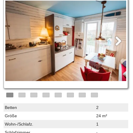
Betten
2
Größe
24 m²
Wohn-/Schlafz.
1
Schlafzimmer
-