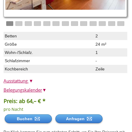
Betten
2
Größe
24 m²
Wohn-/Schlafz.
1
Schlafzimmer
-
Kochbereich
Zeile
Ausstattung
▼
Belegungskalender
▼
Preis: ab 64,– € *
pro Nacht
Buchen
Anfragen