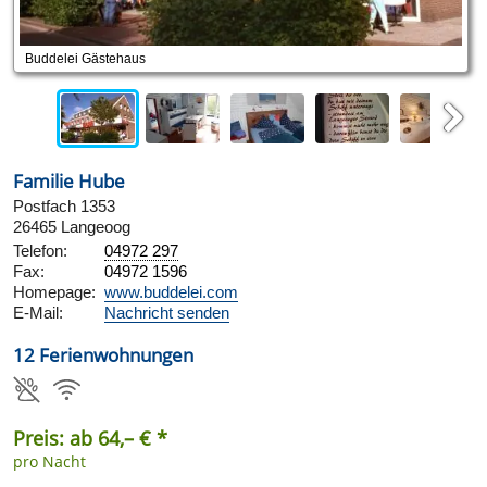
Buddelei Gästehaus
Next
Familie Hube
Postfach 1353
26465 Langeoog
Telefon:
04972 297
Fax:
04972 1596
Homepage:
www.buddelei.com
E-Mail:
Nachricht senden
12 Ferienwohnungen
Preis: ab 64,– € *
pro Nacht