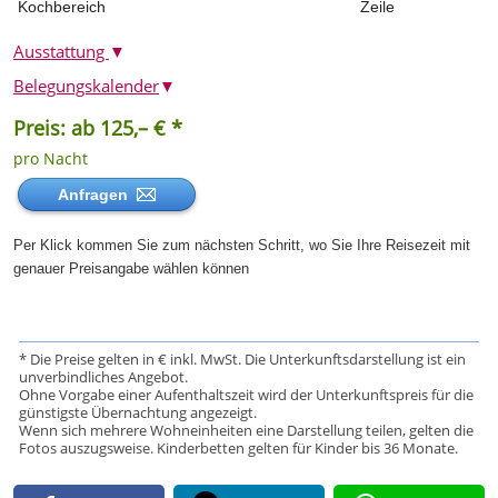
Kochbereich
Zeile
Ausstattung
▼
Belegungskalender
▼
Preis: ab 125,– € *
pro Nacht
Anfragen
Per Klick kommen Sie zum nächsten Schritt, wo Sie Ihre Reisezeit mit
genauer Preisangabe wählen können
* Die Preise gelten in € inkl. MwSt. Die Unterkunftsdarstellung ist ein
unverbindliches Angebot.
Ohne Vorgabe einer Aufenthaltszeit wird der Unterkunftspreis für die
günstigste Übernachtung angezeigt.
Wenn sich mehrere Wohneinheiten eine Darstellung teilen, gelten die
Fotos auszugsweise. Kinderbetten gelten für Kinder bis 36 Monate.