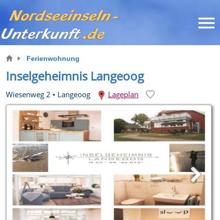
Ferienwohnung
Inselgeheimnis Langeoog
Wiesenweg 2
•
Langeoog
Lageplan