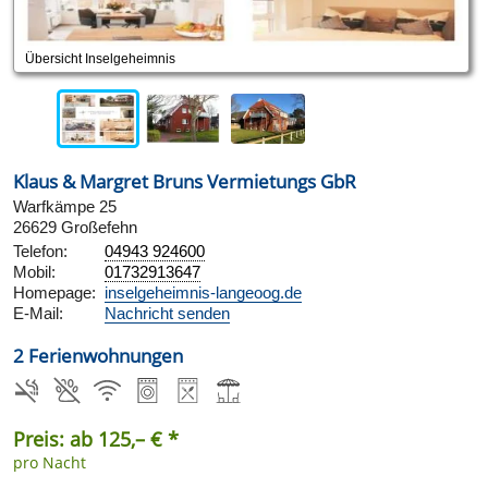
Übersicht Inselgeheimnis
Klaus & Margret Bruns Vermietungs GbR
Warfkämpe 25
26629 Großefehn
Telefon:
04943 924600
Mobil:
01732913647
Homepage:
inselgeheimnis-langeoog.de
E-Mail:
Nachricht senden
2 Ferienwohnungen
Preis: ab 125,– € *
pro Nacht