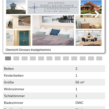
Übersicht Grosses Inselgeheimnis
Betten
2
Kinderbetten
1
Größe
56 m²
Wohnzimmer
1
Schlafzimmer
1
Badezimmer
DWC