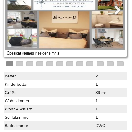
Übesicht Kleines Inselgeheimnis
Betten
2
Kinderbetten
1
Größe
39 m²
Wohnzimmer
1
Wohn-/Schlafz.
1
Schlafzimmer
1
Badezimmer
DWC