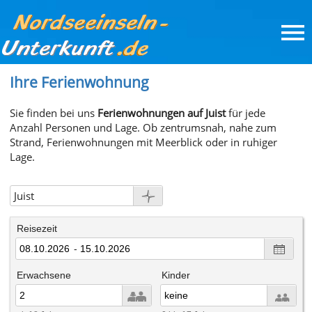
Ihre Ferienwohnung
Sie finden bei uns
Ferienwohnungen auf Juist
für jede
Anzahl Personen und Lage. Ob zentrumsnah, nahe zum
Strand, Ferienwohnungen mit Meerblick oder in ruhiger
Lage.
Juist
Borkum
Reisezeit
Langeoog
-
Spiekeroog
Erwachsene
Kinder
Sylt
Norderney